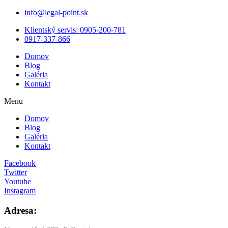
info@legal-point.sk
Klientský servis: 0905-200-781
0917-337-866
Domov
Blog
Galéria
Kontakt
Menu
Domov
Blog
Galéria
Kontakt
Facebook
Twitter
Youtube
Instagram
Adresa: