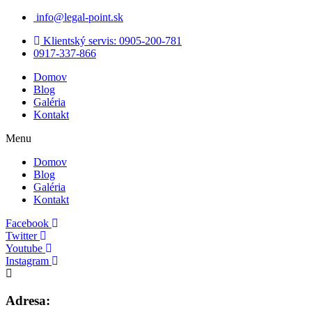
info@legal-point.sk
Klientský servis: 0905-200-781
0917-337-866
Domov
Blog
Galéria
Kontakt
Menu
Domov
Blog
Galéria
Kontakt
Facebook
Twitter
Youtube
Instagram
Adresa: