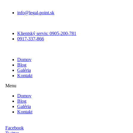
info@legal-point.sk
Klientský servis: 0905-200-781
0917-337-866
Domov
Blog
Galéria
Kontakt
Menu
Domov
Blog
Galéria
Kontakt
Facebook