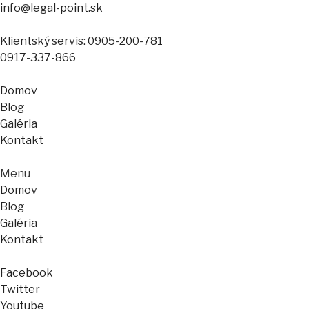
info@legal-point.sk
Klientský servis: 0905-200-781
0917-337-866
Domov
Blog
Galéria
Kontakt
Menu
Domov
Blog
Galéria
Kontakt
Facebook
Twitter
Youtube