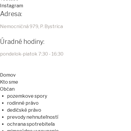
Instagram
Adresa:
Nemocničná 979, P. Bystrica
Úradné hodiny:
pondelok-piatok 7:30 - 16:30
Domov
Kto sme
Občan
pozemkove spory
rodinné právo
dedičské právo
prevody nehnuteľností
ochrana spotrebiteľa