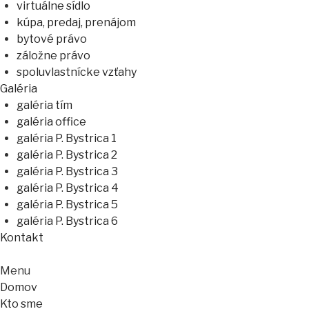
virtuálne sídlo
kúpa, predaj, prenájom
bytové právo
záložne právo
spoluvlastnícke vzťahy
Galéria
galéria tím
galéria office
galéria P. Bystrica 1
galéria P. Bystrica 2
galéria P. Bystrica 3
galéria P. Bystrica 4
galéria P. Bystrica 5
galéria P. Bystrica 6
Kontakt
Menu
Domov
Kto sme